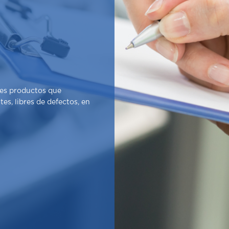
tes productos que
es, libres de defectos, en