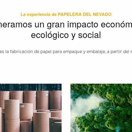
La experiencia de PAPELERA DEL NEVADO
eramos un gran impacto económ
ecológico y social
es la fabricación de papel para empaque y embalaje, a partir del r