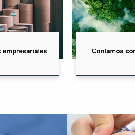
s empresariales
Contamos con 