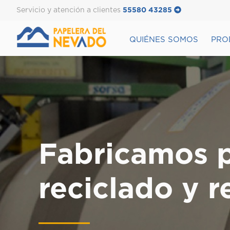
Servicio y atención a clientes
55580 43285
QUIÉNES SOMOS
PRO
Fabricamos 
reciclado y r