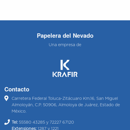
Papelera del Nevado
Una empresa de
Contacto
Carretera Federal Toluca-Zitácuaro Km.16, San Miguel
Almoloyán, C.P. 50906, Almoloya de Juárez, Estado de
México.
Tel:
55580 43285 y 72227 67120
Extensiones:
1287 y 1221