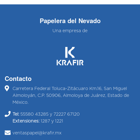
Papelera del Nevado
Una empresa de
Contacto
Carretera Federal Toluca-Zitácuaro Km.16, San Miguel
Almoloyán, C.P. 50906, Almoloya de Juárez, Estado de
México.
Tel:
55580 43285 y 72227 67120
Extensiones:
1287 y 1221
ventaspapel@krafir.mx